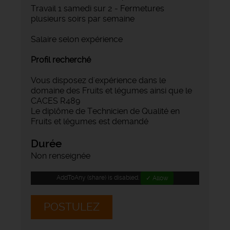
Travail 1 samedi sur 2 - Fermetures
plusieurs soirs par semaine
Salaire selon expérience
Profil recherché
Vous disposez d'expérience dans le
domaine des Fruits et légumes ainsi que le
CACES R489
Le diplôme de Technicien de Qualité en
Fruits et légumes est demandé
Durée
Non renseignée
AddToAny (share) is disabled.
✓ Allow
POSTULEZ