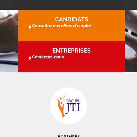
CANDIDATS
Consultez nos offres d'emploi
ENTREPRISES
Contactez-nous
Actualités