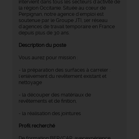
intervient dans tous les secteurs d'activité de
la région Occitanie. Située au cœur de
Perpignan, notre agence d'emploi est
soutenue par le Groupe JTI, 1er réseau
d'agences de travail temporaire en France
depuis plus de 30 ans.
Description du poste
Vous aurez pour mission :
- la préparation des surfaces à carreler :
l'enlèvement du revêtement existant et
nettoyage
- la découper des matériaux de
revêtements et de finition,
- la réalisation des jointures
Profil recherché
De formation BEP/CAP, avecexpérience