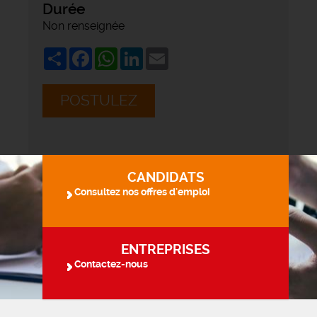
Durée
Non renseignée
Share
Facebook
WhatsApp
LinkedIn
Email
POSTULEZ
CANDIDATS
Consultez nos offres d'emploi
ENTREPRISES
Contactez-nous