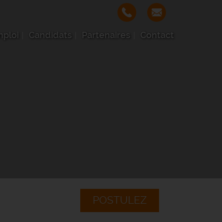
mploi
Candidats
Partenaires
Contact
POSTULEZ