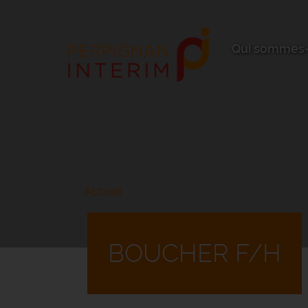
Aller
au
contenu
principal
Qui sommes-
Accueil
BOUCHER F/H