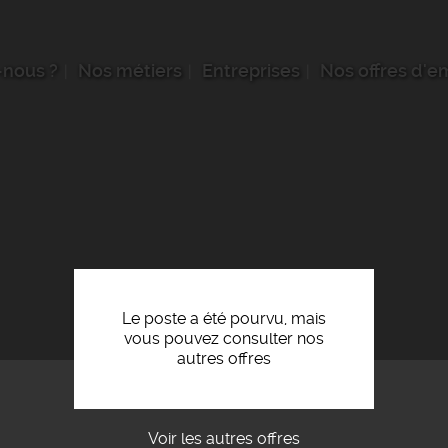
nous ?
Nos métiers
Entreprises
Nos offres d'e
Le poste a été pourvu, mais
vous pouvez consulter nos
autres offres
Voir les autres offres