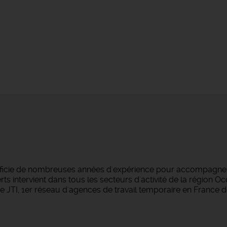
éficie de nombreuses années d'expérience pour accompagner 
s intervient dans tous les secteurs d'activité de la région O
 JTI, 1er réseau d'agences de travail temporaire en France d