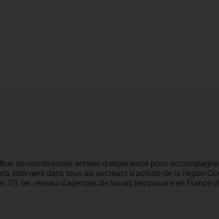
éficie de nombreuses années d'expérience pour accompagner 
s intervient dans tous les secteurs d'activité de la région O
 JTI, 1er réseau d'agences de travail temporaire en France d