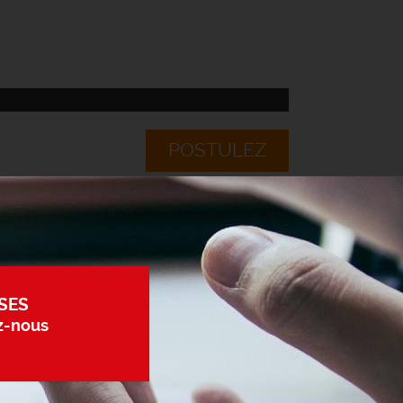
POSTULEZ
SES
z-nous