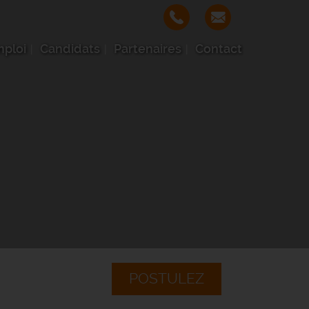
mploi
Candidats
Partenaires
Contact
POSTULEZ