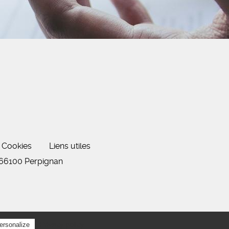
Cookies
Liens utiles
 66100 Perpignan
Privacy policy
ersonalize