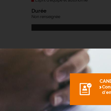
Esprit d'équipe et autonomie
Durée
Non renseignée
CAN
Cons
d'e