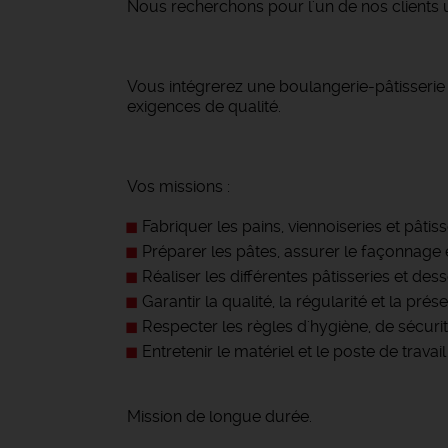
Nous recherchons pour l'un de nos clients u
Vous intégrerez une boulangerie-pâtisserie a
exigences de qualité.
Vos missions :
Fabriquer les pains, viennoiseries et pâtiss
Préparer les pâtes, assurer le façonnage 
Réaliser les différentes pâtisseries et dess
Garantir la qualité, la régularité et la pré
Respecter les règles d'hygiène, de sécur
Entretenir le matériel et le poste de travail
Mission de longue durée.