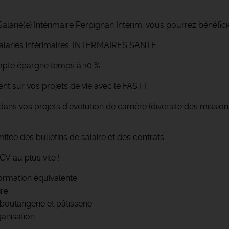
alarié(e) Intérimaire Perpignan Intérim, vous pourrez bénéfic
salariés intérimaires, INTERMAIRES SANTE
mpte épargne temps à 10 %
 sur vos projets de vie avec le FASTT
s vos projets d’évolution de carrière (diversité des miss
imitée des bulletins de salaire et des contrats
CV au plus vite !
ormation équivalente
ire
boulangerie et pâtisserie
ganisation