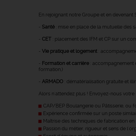
En rejoignant notre Groupe et en devenant S
-
Santé
: mise en place de la mutuelle des 
-
CET
: placement des IFM et CP sur un co
-
Vie pratique et logement
: accompagnement
-
Formation et carrière
: accompagnement dan
formation,)
-
ARMADO
: dématérialisation gratuite et ill
Alors n'attendez plus ! Envoyez-nous votre 
CAP/BEP Boulangerie ou Pâtisserie, ou f
Expérience confirmée sur un poste simila
Maîtrise des techniques de fabrication en 
Passion du métier, rigueur et sens de l'or