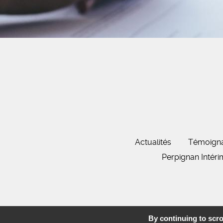
Actualités
Témoign
Perpignan Intér
By continuing to scrol