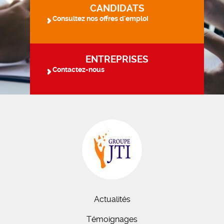
CANDIDATS
Consultez nos offres d'emploi
ENTREPRISES
Contactez-nous
Actualités
Témoignages