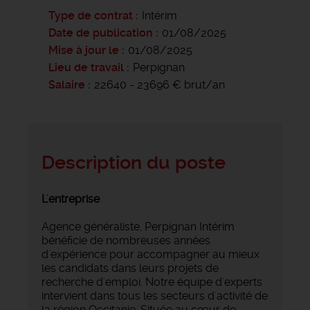
Type de contrat
Intérim
Date de publication
01/08/2025
Mise à jour le
01/08/2025
Lieu de travail
Perpignan
Salaire
22640 - 23696 € brut/an
Description du poste
L'entreprise
Agence généraliste, Perpignan Intérim
bénéficie de nombreuses années
d'expérience pour accompagner au mieux
les candidats dans leurs projets de
recherche d'emploi. Notre équipe d'experts
intervient dans tous les secteurs d'activité de
la région Occitanie. Située au cœur de