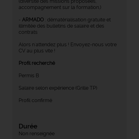
(diversité des missions proposées,
accompagnement sur la formation,)
-
ARMADO
: dématérialisation gratuite et
illimitée des bulletins de salaire et des
contrats
Alors n'attendez plus ! Envoyez-nous votre
CV au plus vite !
Profil recherché
Permis B
Salaire selon expérience (Grille TP)
Profil confirmé
Durée
Non renseignée