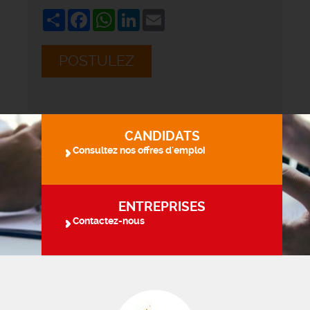
Share
Facebook
WhatsApp
LinkedIn
Email
POSTULEZ
CANDIDATS
Consultez nos offres d'emploi
ENTREPRISES
Contactez-nous