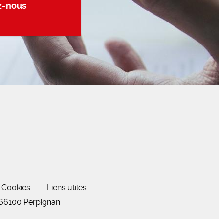
z-nous
Cookies
Liens utiles
 66100 Perpignan