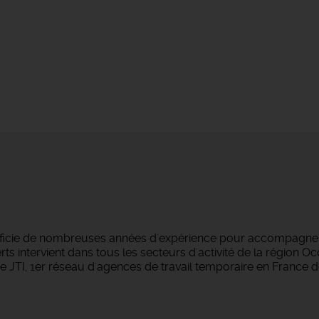
éficie de nombreuses années d'expérience pour accompagner 
s intervient dans tous les secteurs d'activité de la région O
 JTI, 1er réseau d'agences de travail temporaire en France d