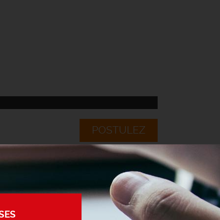
POSTULEZ
SES