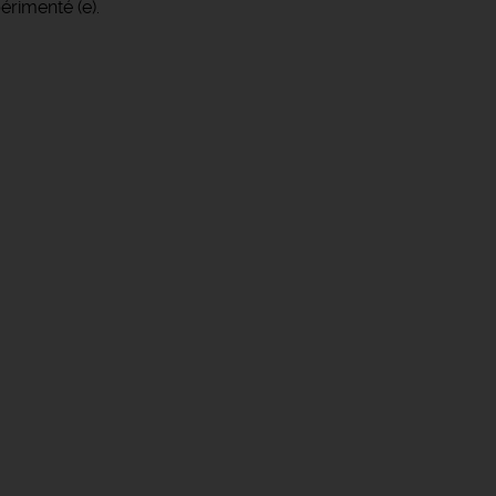
érimenté (e).