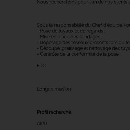
Nous recherchons pour l'un de nos clients s
Sous la responsabilité du Chef d'équipe, vo
- Pose de tuyaux et de regards ;
- Mise en place des blindages ;
- Repérage des réseaux présents lors du te
- Découpe, graissage et nettoyage des tuya
- Contrôle de la conformité de la pose
ETC...
Longue mission
Profil recherché
AIPR