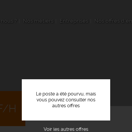
nous ?
Nos métiers
Entreprises
Nos offres d'e
Le poste a été pourvu, mais
vous pouvez consulter nos
F/H
autres offres
Voir les autres offres