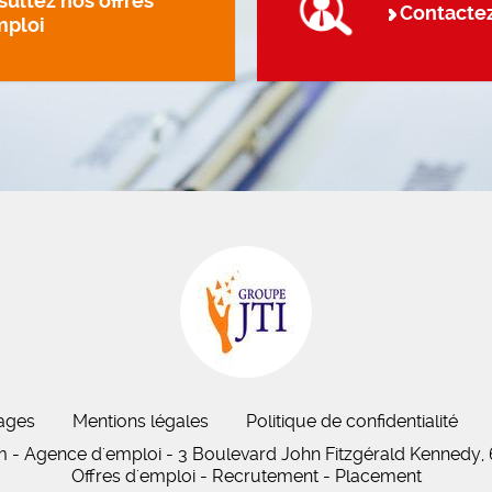
ultez nos offres
Contacte
mploi
ages
Mentions légales
Politique de confidentialité
im - Agence d'emploi - 3 Boulevard John Fitzgérald Kennedy,
Offres d'emploi - Recrutement - Placement