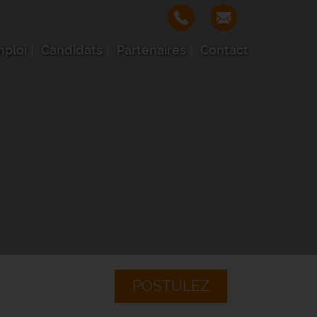
mploi
Candidats
Partenaires
Contact
POSTULEZ