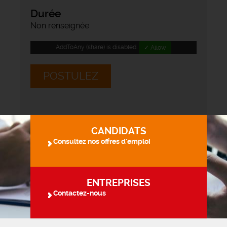
Durée
Non renseignée
AddToAny (share) is disabled.
✓ Allow
POSTULEZ
CANDIDATS
Consultez nos offres d'emploi
ENTREPRISES
Contactez-nous