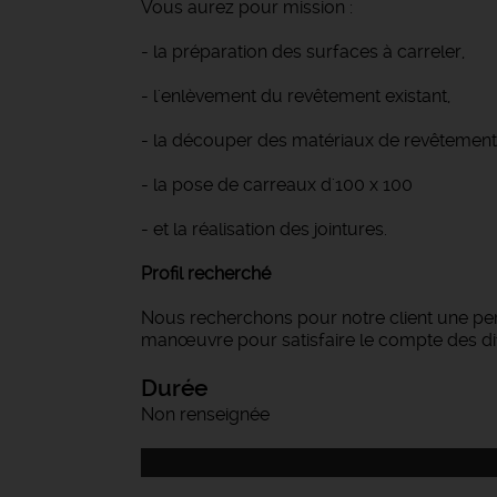
Vous aurez pour mission :
- la préparation des surfaces à carreler,
- l'enlèvement du revêtement existant,
- la découper des matériaux de revêtements 
- la pose de carreaux d'100 x 100
- et la réalisation des jointures.
Profil recherché
Nous recherchons pour notre client une per
manœuvre pour satisfaire le compte des dif
Durée
Non renseignée