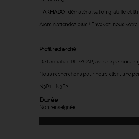
-
ARMADO
: dématérialisation gratuite et ill
Alors n'attendez plus ! Envoyez-nous votre 
Profil recherché
De formation BEP/CAP, avec expérience sign
Nous recherchons pour notre client une pe
N3P1 - N3P2
Durée
Non renseignée