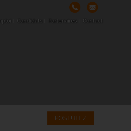
mploi
Candidats
Partenaires
Contact
POSTULEZ