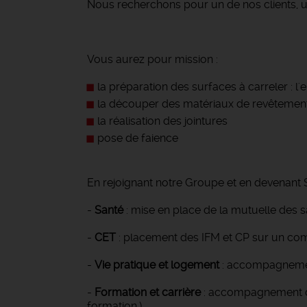
Nous recherchons pour un de nos clients, u
Vous aurez pour mission :
la préparation des surfaces à carreler : 
la découper des matériaux de revêtement e
la réalisation des jointures
pose de faience
En rejoignant notre Groupe et en devenant S
-
Santé
: mise en place de la mutuelle des 
-
CET
: placement des IFM et CP sur un co
-
Vie pratique et logement
: accompagnement
-
Formation et carrière
: accompagnement dan
formation,)