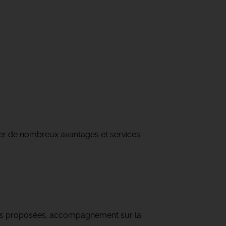
ier de nombreux avantages et services :
ions proposées, accompagnement sur la