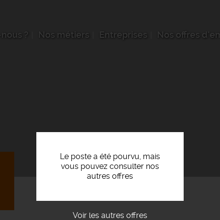
nous ?
Nos métiers
Entreprises
Nos offres d'e
Le poste a été pourvu, mais
vous pouvez consulter nos
autres offres
Voir les autres offres