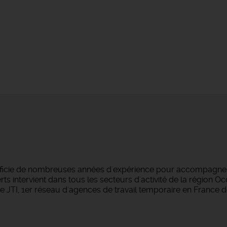
éficie de nombreuses années d'expérience pour accompagner 
s intervient dans tous les secteurs d'activité de la région O
 JTI, 1er réseau d'agences de travail temporaire en France d