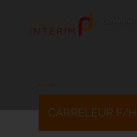
Aller
au
contenu
principal
Qui sommes-
Accueil
CARRELEUR F/H