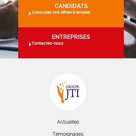
CANDIDATS
Consultez nos offres d'emploi
ENTREPRISES
Contactez-nous
Actualités
Témoignages