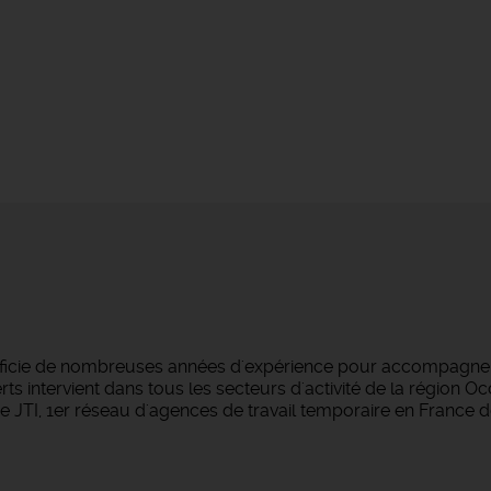
éficie de nombreuses années d'expérience pour accompagner 
s intervient dans tous les secteurs d'activité de la région O
 JTI, 1er réseau d'agences de travail temporaire en France d