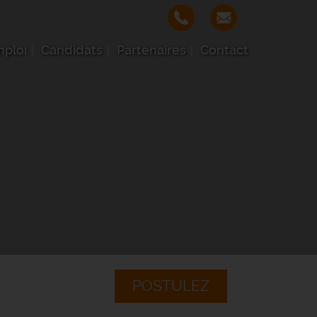
mploi
Candidats
Partenaires
Contact
POSTULEZ