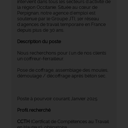
intervient dans tous les secteurs d'activité de
la région Occitanie. Située au cœur de
Perpignan, notre agence d'emploi est
soutenue par le Groupe JTI, 1er réseau
d'agences de travail temporaire en France
depuis plus de 30 ans.
Description du poste
Nous recherchons pour l'un de nos clients
un coffreur-ferrailleur.
Pose de coffrage, assemblage des moules,
démoulage / décoffrage après béton sec.
Poste à pourvoir courant Janvier 2025
Profil recherché
CCTH
(Certficat de Compétences au Travail
en Hauteur) obligatoire.