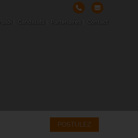
mploi
Candidats
Partenaires
Contact
POSTULEZ