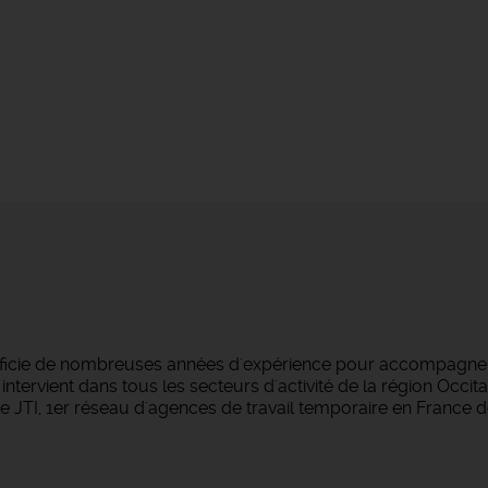
éficie de nombreuses années d'expérience pour accompagner
ntervient dans tous les secteurs d'activité de la région Occi
 JTI, 1er réseau d'agences de travail temporaire en France d