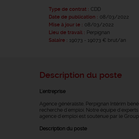
Type de contrat
CDD
Date de publication
08/03/2022
Mise à jour le
08/03/2022
Lieu de travail
Perpignan
Salaire
19073 - 19073 € brut/an
Description du poste
L'entreprise
Agence généraliste, Perpignan Intérim bén
recherche d'emploi. Notre équipe d'experts i
agence d'emploi est soutenue par le Groupe
Description du poste