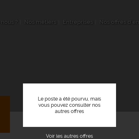
nous ?
Nos métiers
Entreprises
Nos offres d'e
Le poste a été pourvu, mais
vous pouvez consulter nos
H
autres offres
Voir les autres offres