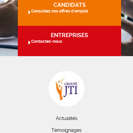
CANDIDATS
Consultez nos offres d'emploi
ENTREPRISES
Contactez-nous
Actualités
Témoignages