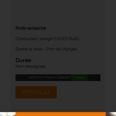
Profil recherché
Conducteur d'engin CACES R482
Donne la main - Port de charges
Durée
Non renseignée
AddToAny (share) is disabled.
✓ Allow
POSTULEZ