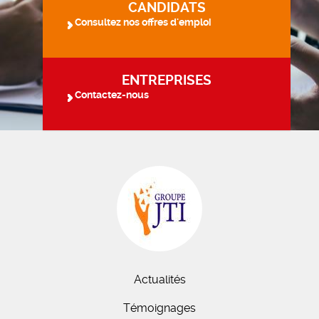
CANDIDATS
Consultez nos offres d'emploi
ENTREPRISES
Contactez-nous
Actualités
Témoignages