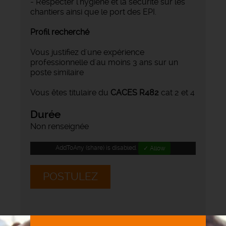
- Respecter l'hygiène et la sécurité sur les
chantiers ainsi que le port des EPI.
Profil recherché
Vous justifiez d'une expérience
professionnelle d'au moins 3 ans sur un
poste similaire
Vous êtes titulaire du
CACES R482
cat 2 et 4
Durée
Non renseignée
AddToAny (share) is disabled.
✓ Allow
POSTULEZ