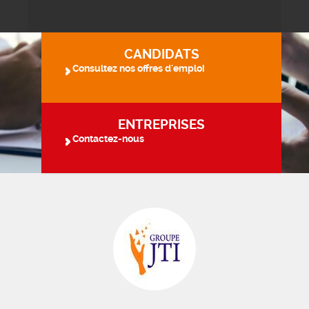
CANDIDATS
Consultez nos offres d'emploi
ENTREPRISES
Contactez-nous