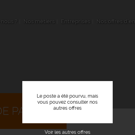
nous ?
Nos métiers
Entreprises
Nos offres d'e
Le poste a été pourvu, mais
vous pouvez consulter nos
E PAIE F/H
autres offres
Voir les autres offres