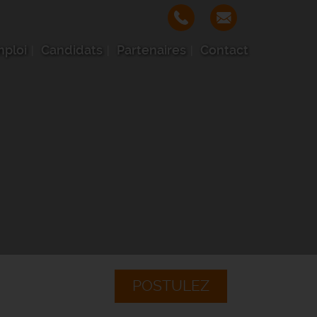
mploi
Candidats
Partenaires
Contact
POSTULEZ