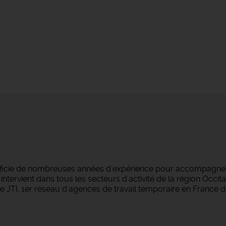
éficie de nombreuses années d'expérience pour accompagner
ntervient dans tous les secteurs d'activité de la région Occi
 JTI, 1er réseau d'agences de travail temporaire en France d