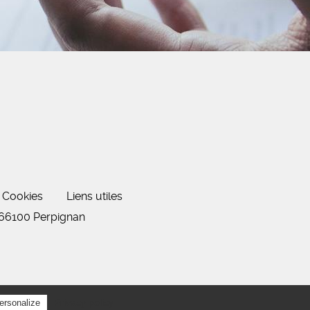
Cookies
Liens utiles
 66100 Perpignan
Privacy policy
ersonalize