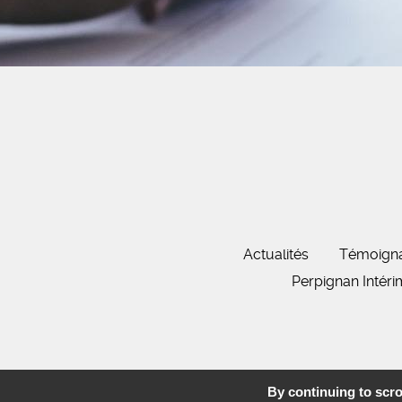
Actualités
Témoign
Perpignan Intér
By continuing to scrol