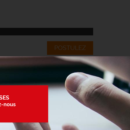
POSTULEZ
SES
z-nous