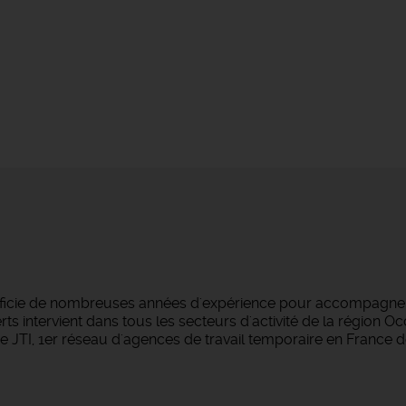
éficie de nombreuses années d'expérience pour accompagner 
s intervient dans tous les secteurs d'activité de la région O
 JTI, 1er réseau d'agences de travail temporaire en France d