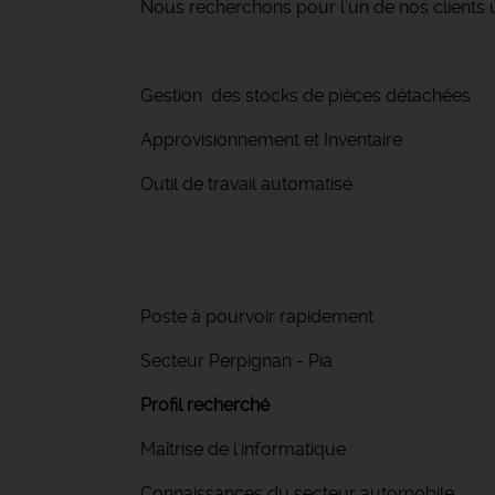
Nous recherchons pour l'un de nos clients u
Gestion des stocks de pièces détachées
Approvisionnement et Inventaire
Outil de travail automatisé
Poste à pourvoir rapidement
Secteur Perpignan - Pia
Profil recherché
Maîtrise de l'informatique
Connaissances du secteur automobile