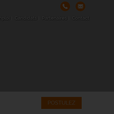
mploi
Candidats
Partenaires
Contact
POSTULEZ