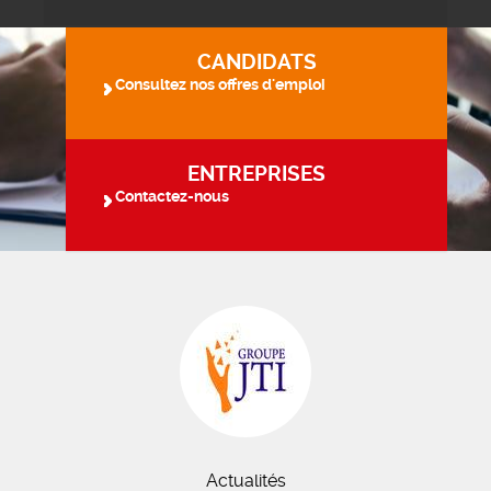
CANDIDATS
Consultez nos offres d'emploi
ENTREPRISES
Contactez-nous
Actualités