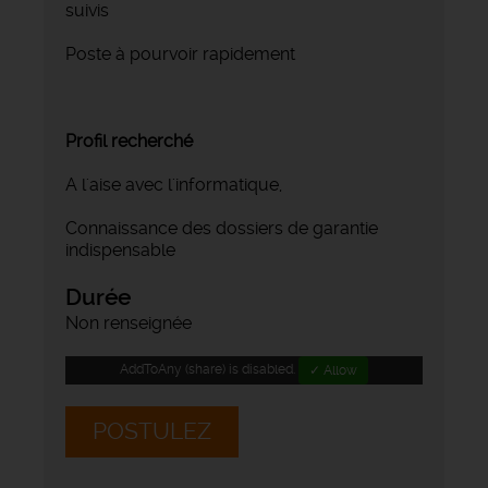
suivis
Poste à pourvoir rapidement
Profil recherché
A l'aise avec l'informatique,
Connaissance des dossiers de garantie
indispensable
Durée
Non renseignée
AddToAny (share) is disabled.
✓ Allow
POSTULEZ