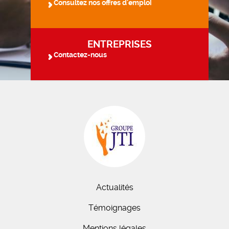
Consultez nos offres d'emploi
ENTREPRISES
Contactez-nous
Actualités
Témoignages
Mentions légales