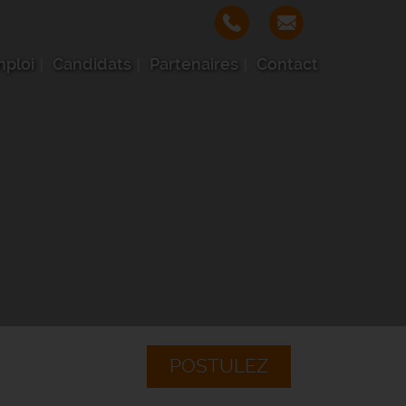
mploi
Candidats
Partenaires
Contact
POSTULEZ