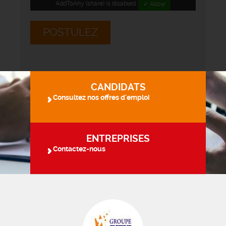
AddToAny (share) is disabled.
✓ Allow
POSTULEZ
CANDIDATS
Consultez nos offres d'emploi
ENTREPRISES
Contactez-nous