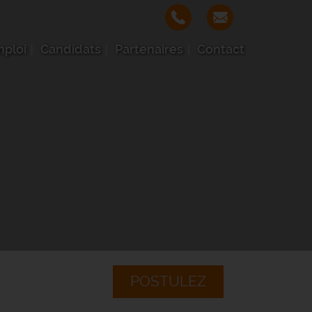
mploi
Candidats
Partenaires
Contact
POSTULEZ