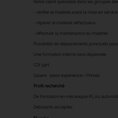
Notre client spécialisé dans les groupes él
- vérifier le matériel avant la mise en service
- réparer le matériel défectueux
- effectuer la maintenance du matériel
Possibilité de déplacements ponctuels pour 
Une formation interne sera dispensée.
CDI 39H
Salaire : selon expérience + Primes
Profil recherché
De formation en mécanique PL ou automobi
Débutants acceptés