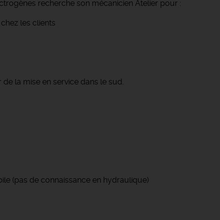
ectrogènes recherche son mécanicien Atelier pour :
 chez les clients
de la mise en service dans le sud.
le (pas de connaissance en hydraulique)