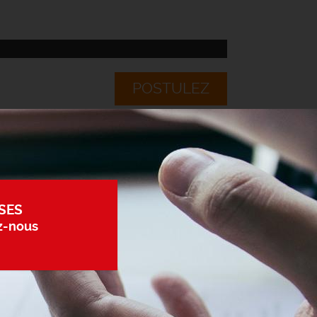
POSTULEZ
SES
z-nous