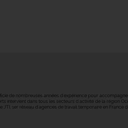
éficie de nombreuses années d'expérience pour accompagner 
s intervient dans tous les secteurs d'activité de la région O
 JTI, 1er réseau d'agences de travail temporaire en France d