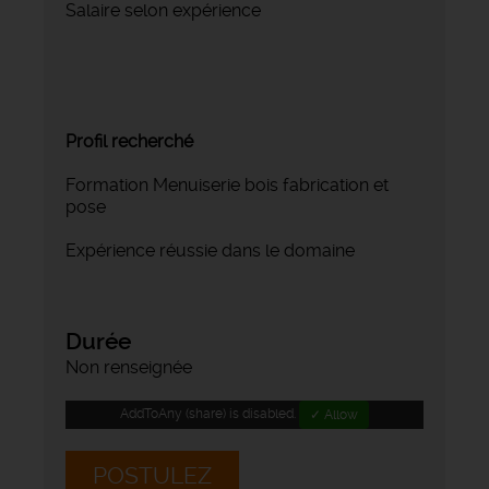
Salaire selon expérience
Profil recherché
Formation Menuiserie bois fabrication et
pose
Expérience réussie dans le domaine
Durée
Non renseignée
AddToAny (share) is disabled.
✓ Allow
POSTULEZ