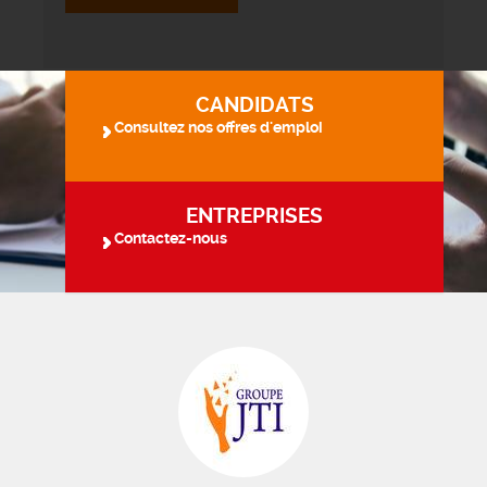
CANDIDATS
Consultez nos offres d'emploi
ENTREPRISES
Contactez-nous