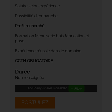
Salaire selon expérience
Possibilité d'embauche
Profil recherché
Formation Menuiserie bois fabrication et
pose
Expérience réussie dans le domaine
CCTH OBLIGATOIRE
Durée
Non renseignée
AddToAny (share) is disabled.
✓ Allow
POSTULEZ