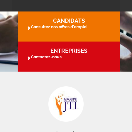
CANDIDATS
Consultez nos offres d'emploi
ENTREPRISES
Contactez-nous