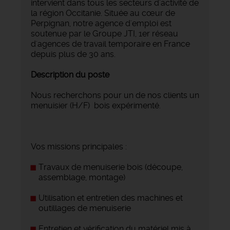
intervient dans tous les secteurs d'activité de
la région Occitanie. Située au cœur de
Perpignan, notre agence d'emploi est
soutenue par le Groupe JTI, 1er réseau
d'agences de travail temporaire en France
depuis plus de 30 ans.
Description du poste
Nous recherchons pour un de nos clients un
menuisier (H/F) bois expérimenté.
Vos missions principales :
Travaux de menuiserie bois (découpe,
assemblage, montage)
Utilisation et entretien des machines et
outillages de menuiserie
Entretien et vérification du matériel mis à