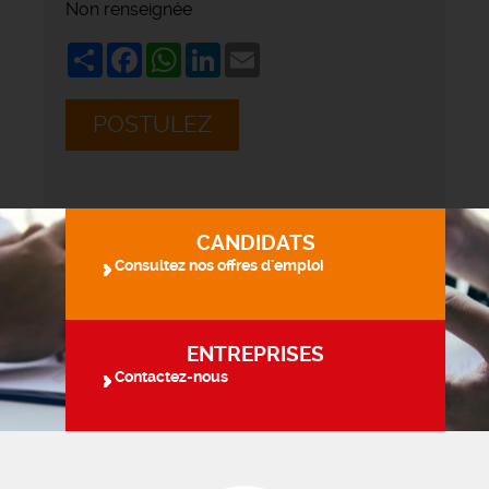
Non renseignée
Share
Facebook
WhatsApp
LinkedIn
Email
POSTULEZ
CANDIDATS
Consultez nos offres d'emploi
ENTREPRISES
Contactez-nous