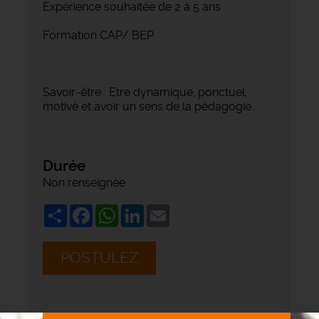
Expérience souhaitée de 2 à 5 ans
Formation CAP/ BEP
Savoir-être : Etre dynamique, ponctuel,
motivé et avoir un sens de la pédagogie.
Durée
Non renseignée
Share
Facebook
WhatsApp
LinkedIn
Email
POSTULEZ