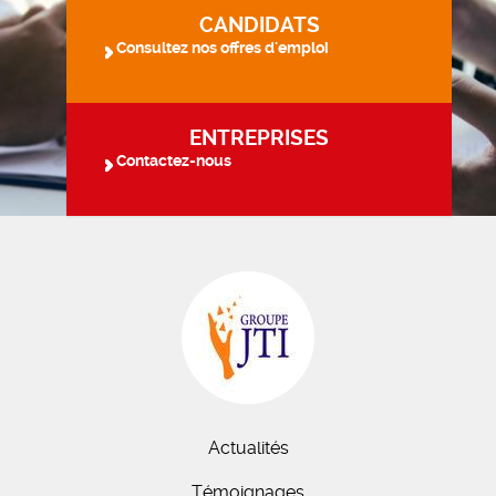
CANDIDATS
Consultez nos offres d'emploi
ENTREPRISES
Contactez-nous
Actualités
Témoignages