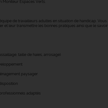
n Moniteur Espaces Verts.
pe de travailleurs adultes en situation de handicap. Vous de
ser et leur transmettre les bonnes pratiques ainsi que le savoi
saillage, taille de haies, arrosage)
développement
’aménagement paysager
disposition
s professionnels adaptés