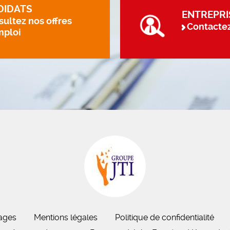
DIDATS
ENTREPRI
ultez nos offres
Contacte
mploi
ages
Mentions légales
Politique de confidentialité