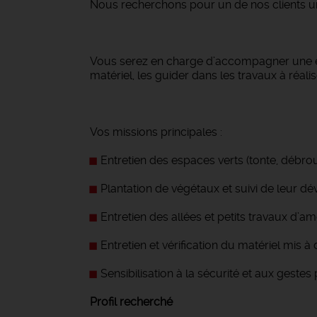
Nous recherchons pour un de nos clients u
Vous serez en charge d’accompagner une équi
matériel, les guider dans les travaux à réali
Vos missions principales :
Entretien des espaces verts (tonte, débrous
Plantation de végétaux et suivi de leur 
Entretien des allées et petits travaux d
Entretien et vérification du matériel mis à 
Sensibilisation à la sécurité et aux geste
Profil recherché