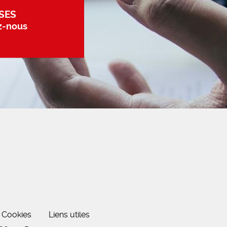
SES
z-nous
Cookies
Liens utiles