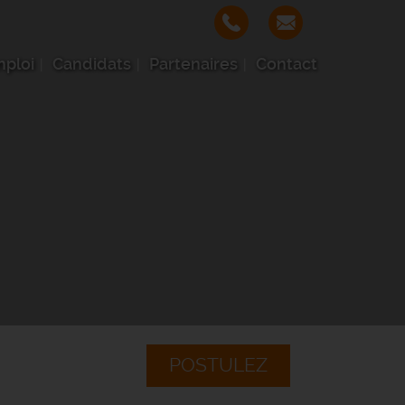
mploi
Candidats
Partenaires
Contact
POSTULEZ