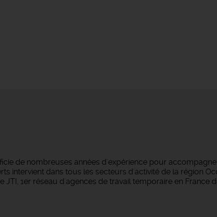
éficie de nombreuses années d'expérience pour accompagner 
s intervient dans tous les secteurs d'activité de la région O
 JTI, 1er réseau d'agences de travail temporaire en France d