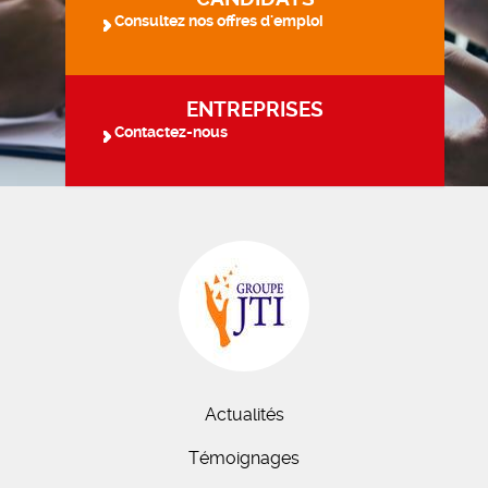
Consultez nos offres d'emploi
ENTREPRISES
Contactez-nous
Actualités
Témoignages