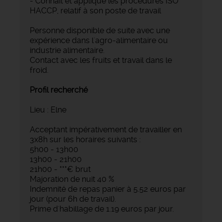
- Connaît et applique les procédures ISO
HACCP, relatif à son poste de travail
Personne disponible de suite avec une
expérience dans l'agro-alimentaire ou
industrie alimentaire.
Contact avec les fruits et travail dans le
froid.
Profil recherché
Lieu : Elne
Acceptant impérativement de travailler en
3x8h sur les horaires suivants :
5h00 - 13h00
13h00 - 21h00
21h00 - ***€ brut
Majoration de nuit 40 %
Indemnité de repas panier à 5.52 euros par
jour (pour 6h de travail).
Prime d'habillage de 1.19 euros par jour.