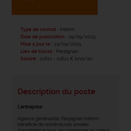
Type de contrat
Intérim
Date de publication
29/09/2025
Mise à jour le
29/09/2025
Lieu de travail
Perpignan
Salaire
21621 - 21621 € brut/an
Description du poste
L'entreprise
Agence généraliste, Perpignan Intérim
bénéficie de nombreuses années
d'expérience pour accompagner au mieux