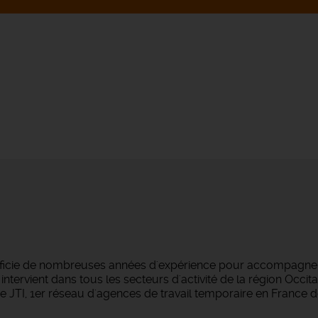
éficie de nombreuses années d'expérience pour accompagner
ntervient dans tous les secteurs d'activité de la région Occi
 JTI, 1er réseau d'agences de travail temporaire en France d