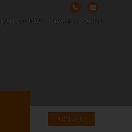
mploi
Candidats
Partenaires
Contact
POSTULEZ