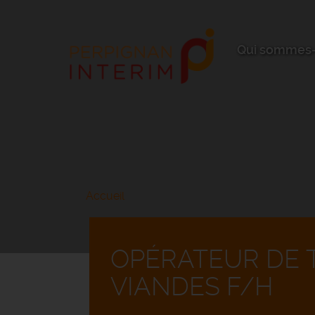
Aller
au
contenu
principal
Qui sommes-
Accueil
OPÉRATEUR DE 
VIANDES F/H