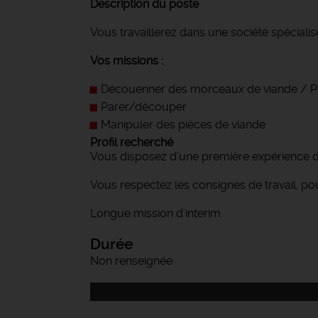
Description du poste
Vous travaillerez dans une société spécialis
Vos missions :
Découenner des morceaux de viande / Pa
Parer/découper
Manipuler des pièces de viande
Profil recherché
Vous disposez d’une première expérience d
Vous respectez les consignes de travail, pou
Longue mission d'interim
Durée
Non renseignée