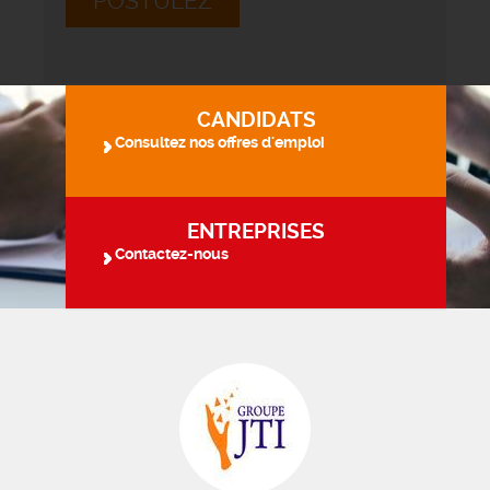
POSTULEZ
CANDIDATS
Consultez nos offres d'emploi
ENTREPRISES
Contactez-nous