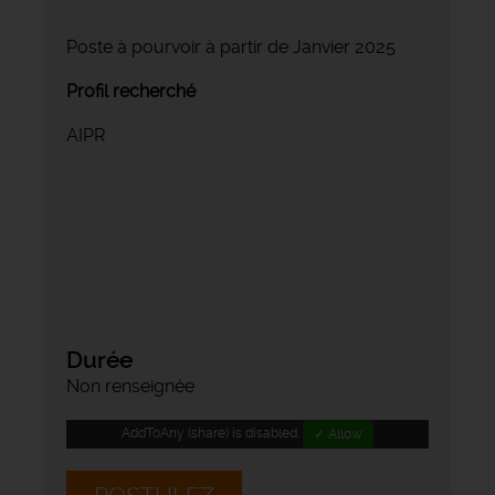
Poste à pourvoir à partir de Janvier 2025
Profil recherché
AIPR
Durée
Non renseignée
AddToAny (share) is disabled.
✓ Allow