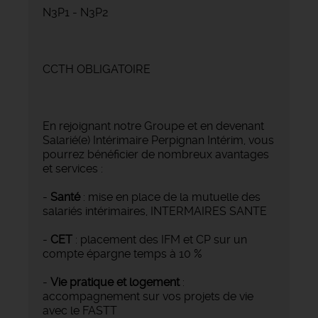
N3P1 - N3P2
CCTH OBLIGATOIRE
En rejoignant notre Groupe et en devenant
Salarié(e) Intérimaire Perpignan Intérim, vous
pourrez bénéficier de nombreux avantages
et services :
-
Santé
: mise en place de la mutuelle des
salariés intérimaires, INTERMAIRES SANTE
-
CET
: placement des IFM et CP sur un
compte épargne temps à 10 %
-
Vie pratique et logement
:
accompagnement sur vos projets de vie
avec le FASTT