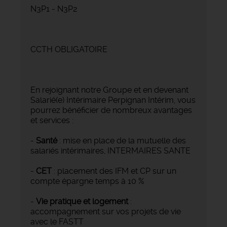
N3P1 - N3P2
CCTH OBLIGATOIRE
En rejoignant notre Groupe et en devenant
Salarié(e) Intérimaire Perpignan Intérim, vous
pourrez bénéficier de nombreux avantages
et services :
-
Santé
: mise en place de la mutuelle des
salariés intérimaires, INTERMAIRES SANTE
-
CET
: placement des IFM et CP sur un
compte épargne temps à 10 %
-
Vie pratique et logement
:
accompagnement sur vos projets de vie
avec le FASTT