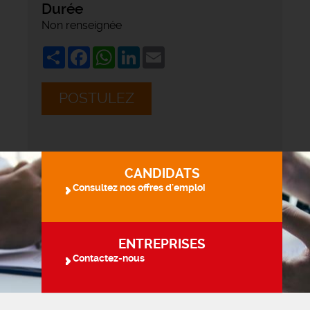
Durée
Non renseignée
Share
Facebook
WhatsApp
LinkedIn
Email
POSTULEZ
CANDIDATS
Consultez nos offres d'emploi
ENTREPRISES
Contactez-nous