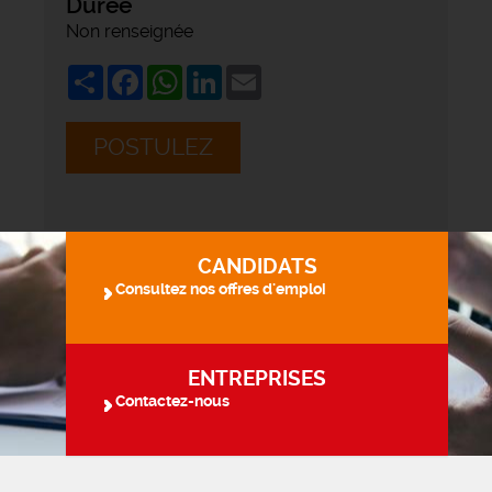
Durée
Non renseignée
Share
Facebook
WhatsApp
LinkedIn
Email
POSTULEZ
CANDIDATS
Consultez nos offres d'emploi
ENTREPRISES
Contactez-nous